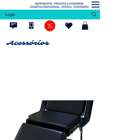
Login
Acessórios