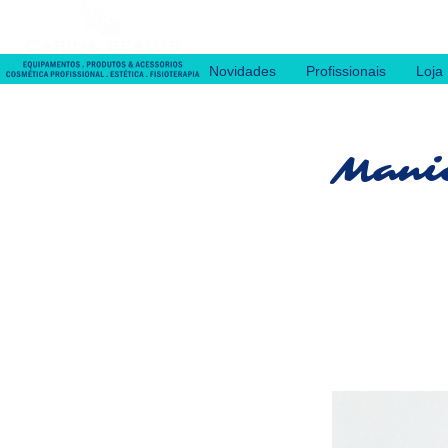
Novidades
Profissionais
Loja
Manic