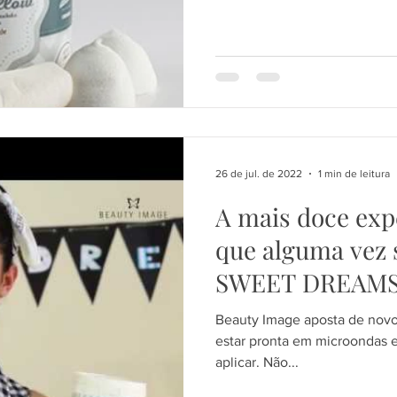
26 de jul. de 2022
1 min de leitura
A mais doce exp
que alguma vez
SWEET DREAM
Beauty Image aposta de novo
estar pronta em microondas e
aplicar. Não...