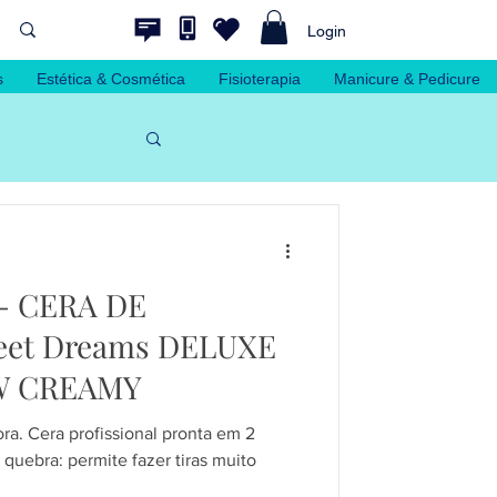
Login
s
Estética & Cosmética
Fisioterapia
Manicure & Pedicure
- CERA DE
 CREAMY
. Cera profissional pronta em 2
 quebra: permite fazer tiras muito