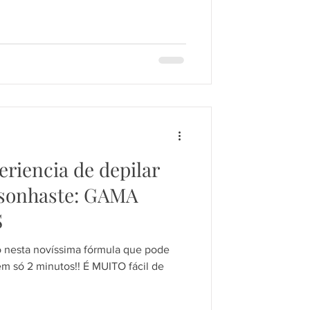
eriencia de depilar
 sonhaste: GAMA
S
 nesta novíssima fórmula que pode
m só 2 minutos!! É MUITO fácil de