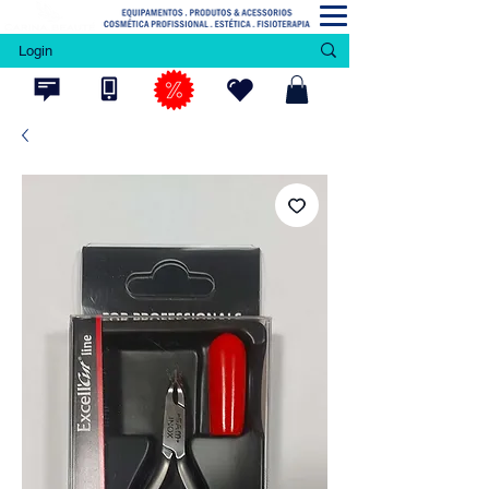
Login