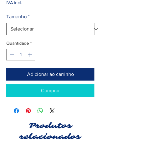
IVA incl.
Tamanho
*
Quantidade
*
Adicionar ao carrinho
Comprar
Produtos
relacionados