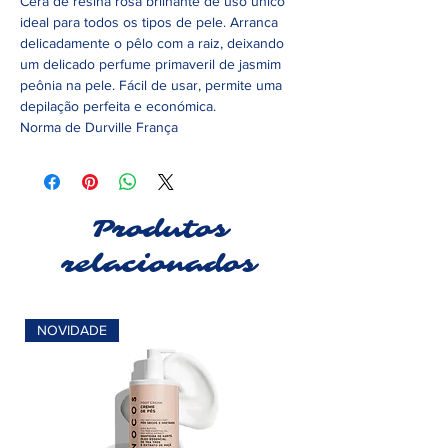
Cera de resina rosa brilhante de uso único
ideal para todos os tipos de pele. Arranca
delicadamente o pêlo com a raiz, deixando
um delicado perfume primaveril de jasmim
peônia na pele. Fácil de usar, permite uma
depilação perfeita e económica.
Norma de Durville França
Produtos
relacionados
NOVIDADE