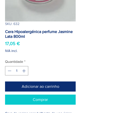
SKU: 632
Cera Hipoalergénica perfume Jasmine
Lata 800ml
Preço
17,05 €
IVA incl.
Quantidade
*
Adicionar ao carrinho
Comprar