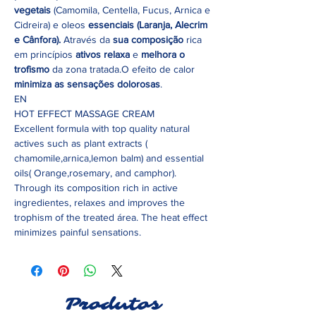
vegetais
(Camomila, Centella, Fucus, Arnica e
Cidreira) e oleos
essenciais (Laranja, Alecrim
e Cânfora).
Através da
sua composição
rica
em princípios
ativos relaxa
e
melhora o
trofismo
da zona tratada.O efeito de calor
minimiza as sensações dolorosas
.
EN
HOT EFFECT MASSAGE CREAM
Excellent formula with top quality natural
actives such as plant extracts (
chamomile,arnica,lemon balm) and essential
oils( Orange,rosemary, and camphor).
Through its composition rich in active
ingredientes, relaxes and improves the
trophism of the treated área. The heat effect
minimizes painful sensations.
Produtos