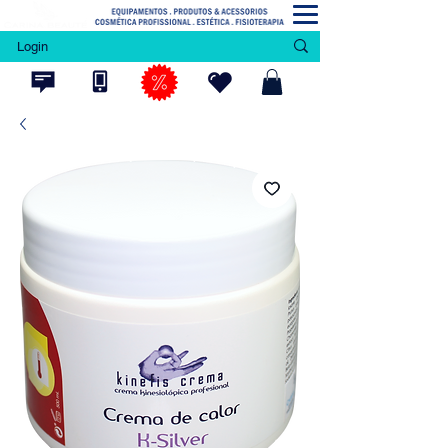
Login