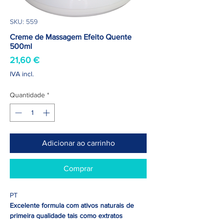
SKU: 559
Creme de Massagem Efeito Quente
500ml
Preço
21,60 €
IVA incl.
Quantidade
*
Adicionar ao carrinho
Comprar
PT
Excelente formula com ativos naturais de
primeira qualidade tais como extratos