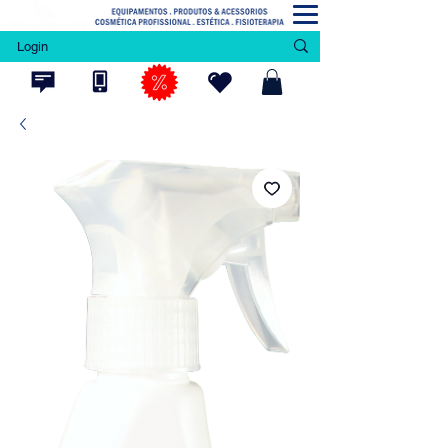
Login