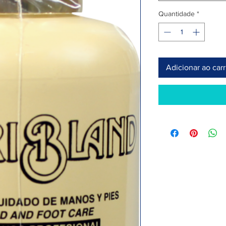
Quantidade
*
Adicionar ao car