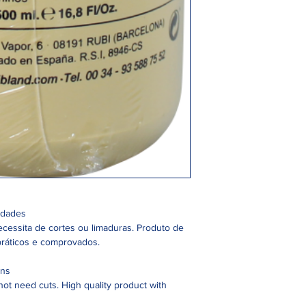
idades
ecessita de cortes ou limaduras. Produto de
práticos e comprovados.
ons
not need cuts. High quality product with