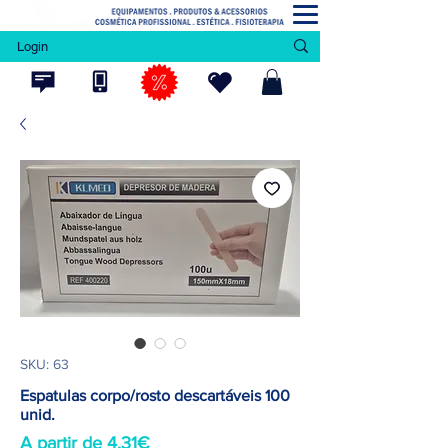
Login
SKU: 63
Espatulas corpo/rosto descartáveis 100
unid.
Preço
A partir de
4,31€