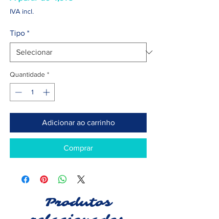
promocional
IVA incl.
Tipo
*
Quantidade
*
Adicionar ao carrinho
Comprar
Produtos