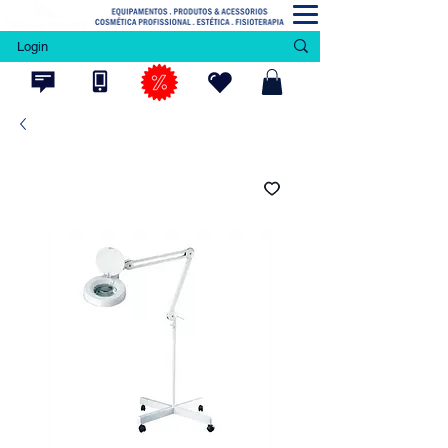
Login