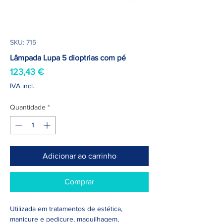
SKU: 715
Lâmpada Lupa 5 dioptrias com pé
Preço
123,43 €
IVA incl.
Quantidade
*
Adicionar ao carrinho
Comprar
Utilizada em tratamentos de estética,
manicure e pedicure, maquilhagem,