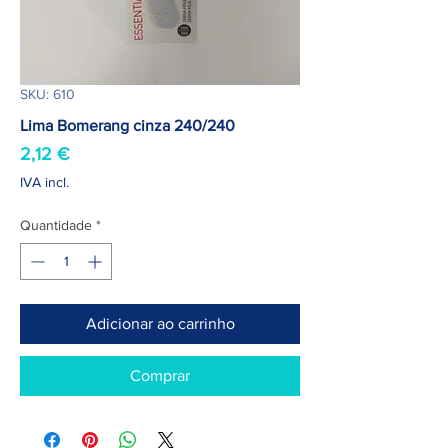
SKU: 610
Lima Bomerang cinza 240/240
Preço
2,12 €
IVA incl.
Quantidade
*
Adicionar ao carrinho
Comprar