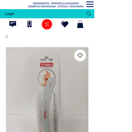
Login