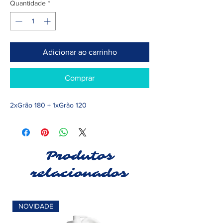
Quantidade
*
Adicionar ao carrinho
Comprar
2xGrão 180 + 1xGrão 120
Produtos
relacionados
NOVIDADE