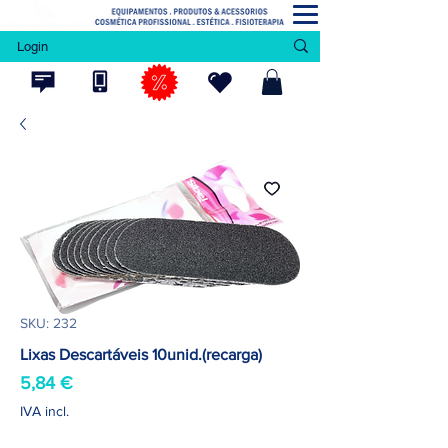
Login
SKU: 232
Lixas Descartáveis 10unid.(recarga)
Preço
5,84 €
IVA incl.