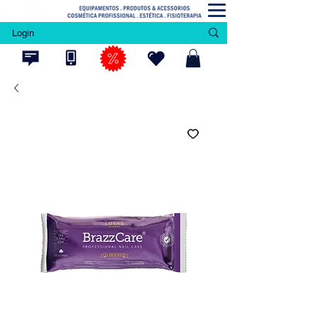
Login