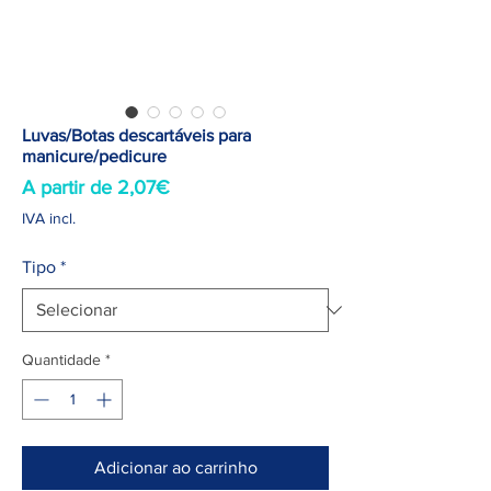
Luvas/Botas descartáveis para
manicure/pedicure
Preço
A partir de
2,07€
promocional
IVA incl.
Tipo
*
Quantidade
*
Adicionar ao carrinho