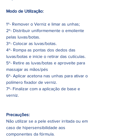
Modo de Utilização:
1º- Remover o Verniz e limar as unhas;
2º- Distribuir uniformemente o emoliente
pelas luvas/botas.
3º- Colocar as luvas/botas.
4º- Rompa as pontas dos dedos das
luvas/botas e inicie o retirar das cutículas.
5º- Retire as luvas/botas e aproveite para
massajar as mãos/pés
6º- Aplicar acetona nas unhas para ativar o
polímero fixador de verniz.
7º- Finalizar com a aplicação de base e
verniz.
Precauções:
Não utilizar se a pele estiver irritada ou em
caso de hipersensibilidade aos
componentes da fórmula.