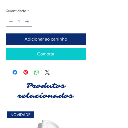
Quantidade
*
Adicionar ao carrinho
Comprar
Produtos
relacionados
NOVIDADE