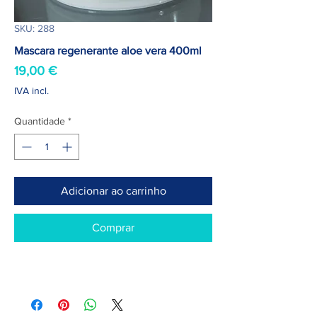
SKU: 288
Mascara regenerante aloe vera 400ml
Preço
19,00 €
IVA incl.
Quantidade
*
Adicionar ao carrinho
Comprar