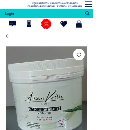
Login