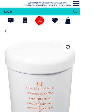
Login