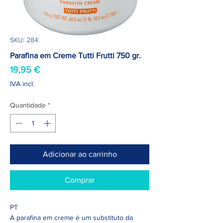
SKU: 284
Parafina em Creme Tutti Frutti 750 gr.
Preço
19,95 €
IVA incl.
Quantidade
*
Adicionar ao carrinho
Comprar
PT
A parafina em creme é um substituto da