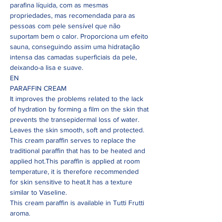
parafina líquida, com as mesmas
propriedades, mas recomendada para as
pessoas com pele sensível que não
suportam bem o calor. Proporciona um efeito
sauna, conseguindo assim uma hidratação
intensa das camadas superficiais da pele,
deixando-a lisa e suave.
EN
PARAFFIN CREAM
It improves the problems related to the lack
of hydration by forming a film on the skin that
prevents the transepidermal loss of water.
Leaves the skin smooth, soft and protected.
This cream paraffin serves to replace the
traditional paraffin that has to be heated and
applied hot.This paraffin is applied at room
temperature, it is therefore recommended
for skin sensitive to heat.It has a texture
similar to Vaseline.
This cream paraffin is available in Tutti Frutti
aroma.