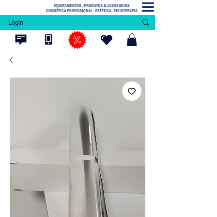
Login