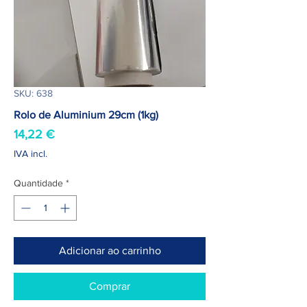
SKU: 638
Rolo de Aluminium 29cm (1kg)
Preço
14,22 €
IVA incl.
Quantidade
*
Adicionar ao carrinho
Comprar