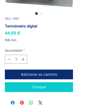
SKU: 580
Termómetro digital
Preço
44,99 €
IVA incl.
Quantidade
*
Adicionar ao carrinho
Comprar