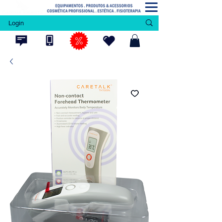
Login