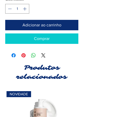
Adicionar ao carrinho
Comprar
Produtos
relacionados
NOVIDADE