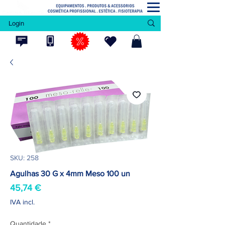
Login
SKU: 258
Agulhas 30 G x 4mm Meso 100 un
Preço
45,74 €
IVA incl.
Quantidade
*