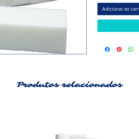
Adicionar ao car
Produtos relacionados