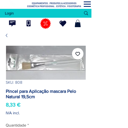
Login
SKU: 808
Pincel para Aplicação mascara Pelo
Natural 19,5cm
Preço
8,33 €
IVA incl.
Quantidade
*