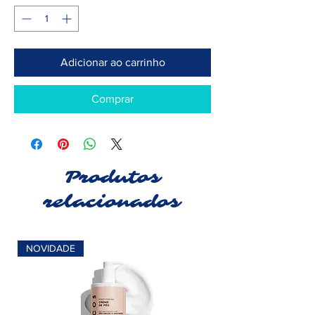
Adicionar ao carrinho
Comprar
Produtos
relacionados
NOVIDADE