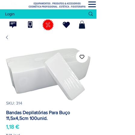
Login
SKU: 314
Bandas Depilatórias Para Buço
11,5x4,5cm 100unid.
Preço
1,18 €