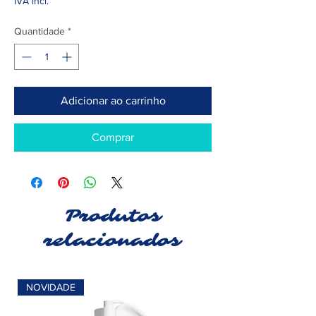
IVA incl.
Quantidade
*
Adicionar ao carrinho
Comprar
Produtos
relacionados
NOVIDADE