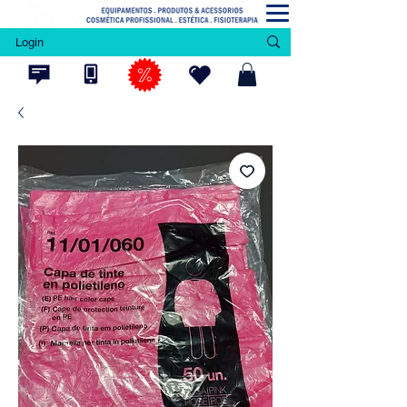
Login