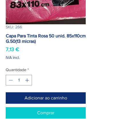
SKU: 266
Capa Para Tinta Rosa 50 unid. 85x110cm
G.50(13 micras)
Preço
7,13 €
IVA incl.
Quantidade
*
Adicionar ao carrinho
Comprar