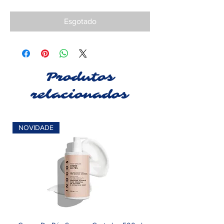
Esgotado
Produtos
relacionados
NOVIDADE