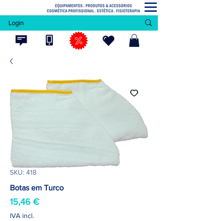
Login
SKU: 418
Botas em Turco
Preço
15,46 €
IVA incl.