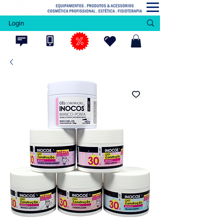
Login