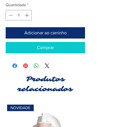
Quantidade
*
Adicionar ao carrinho
Comprar
Produtos
relacionados
NOVIDADE