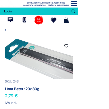
Login
SKU: 243
Lima Beter 120/180g
Preço
2,79 €
IVA incl.