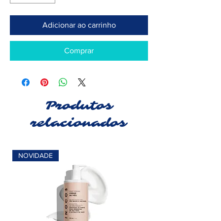
Adicionar ao carrinho
Comprar
Produtos
relacionados
NOVIDADE