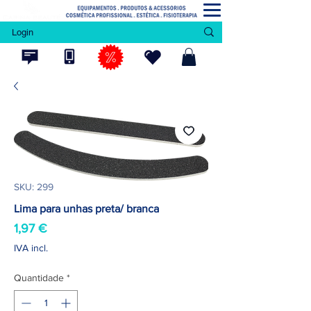
Login
SKU: 299
Lima para unhas preta/ branca
Preço
1,97 €
IVA incl.
Quantidade
*