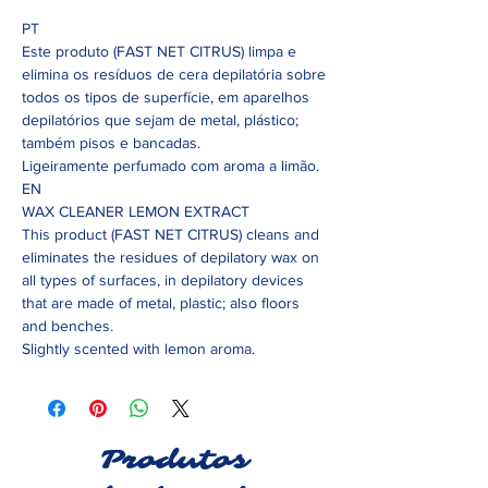
PT
Este produto (FAST NET CITRUS) limpa e
elimina os resíduos de cera depilatória sobre
todos os tipos de superfície, em aparelhos
depilatórios que sejam de metal, plástico;
também pisos e bancadas.
Ligeiramente perfumado com aroma a limão.
EN
WAX CLEANER LEMON EXTRACT
This product (FAST NET CITRUS) cleans and
eliminates the residues of depilatory wax on
all types of surfaces, in depilatory devices
that are made of metal, plastic; also floors
and benches.
Slightly scented with lemon aroma.
Produtos