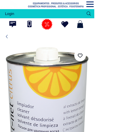
Login