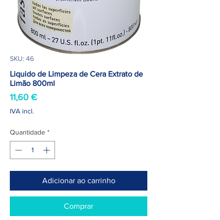
SKU: 46
Liquido de Limpeza de Cera Extrato de
Limão 800ml
Preço
11,60 €
IVA incl.
Quantidade
*
Adicionar ao carrinho
Comprar