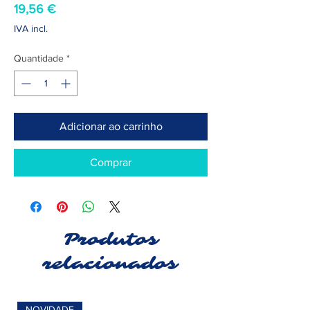
Preço
19,56 €
IVA incl.
Quantidade
*
Adicionar ao carrinho
Comprar
Produtos
relacionados
NOVIDADE