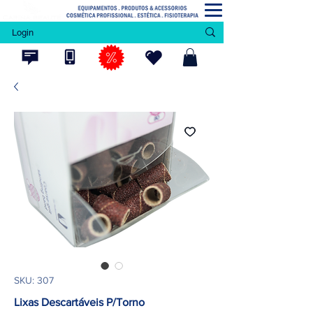
Login
SKU: 307
Lixas Descartáveis P/Torno