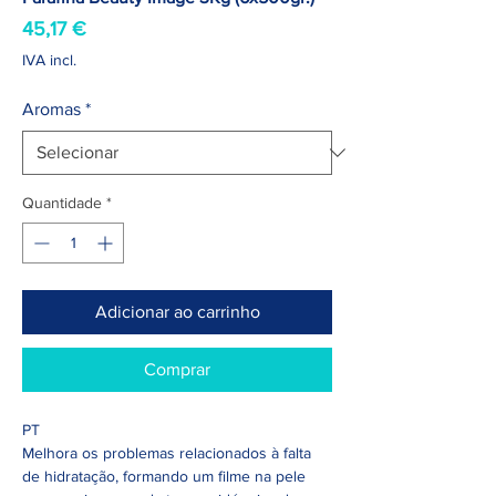
Preço
45,17 €
IVA incl.
Aromas
*
Quantidade
*
Adicionar ao carrinho
Comprar
PT
Melhora os problemas relacionados à falta
de hidratação, formando um filme na pele