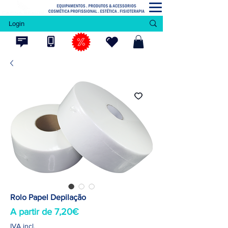
Login
Rolo Papel Depilação
Preço
A partir de
7,20€
promocional
IVA incl.