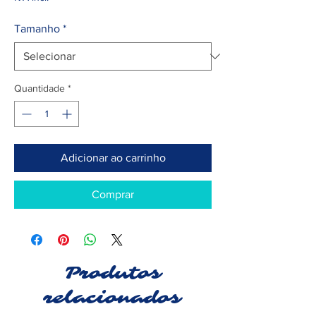
Tamanho
*
Quantidade
*
Adicionar ao carrinho
Comprar
Produtos
relacionados