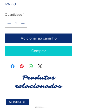
IVA incl.
Quantidade
*
Adicionar ao carrinho
Comprar
Produtos
relacionados
NOVIDADE