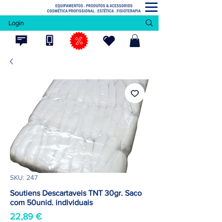
Login
SKU: 247
Soutiens Descartaveis TNT 30gr. Saco
com 50unid. individuais
Preço
22,89 €