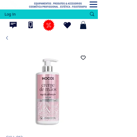
Log In