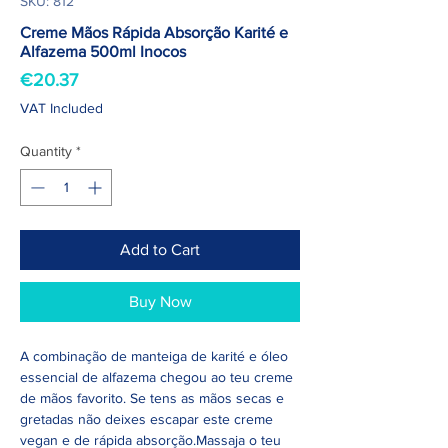
SKU: 812
Creme Mãos Rápida Absorção Karité e
Alfazema 500ml Inocos
Price
€20.37
VAT Included
Quantity
*
Add to Cart
Buy Now
A combinação de manteiga de karité e óleo
essencial de alfazema chegou ao teu creme
de mãos favorito. Se tens as mãos secas e
gretadas não deixes escapar este creme
vegan e de rápida absorção.Massaja o teu