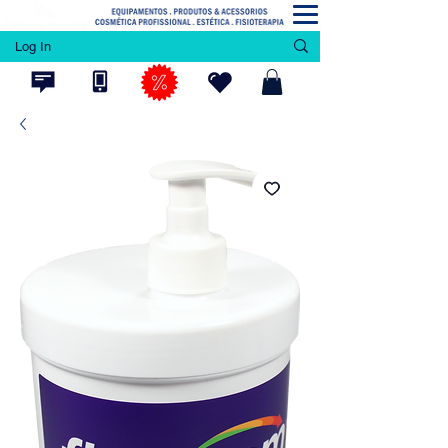
Log In