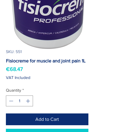
SKU: 551
Fisiocreme for muscle and joint pain 1L
Price
€68.47
VAT Included
Quantity
*
Add to Cart